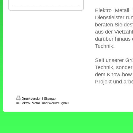
Elektro- Metall
Dienstleister r
beraten Sie des
aus der Vielzah
darüber hinaus
Technik.
Seit unserer Gr
Technik, sonder
dem Know-how un
Projekt und arb
Druckversion
|
Sitemap
© Elektro- Metall- und Werkzeugbau