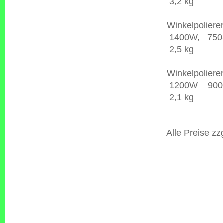
3,2 kg
Winkelpolie
1400W, 750-3
2,5 kg
Winkelpolier
1200W 900-2
2,1 kg
Alle Preise zzg