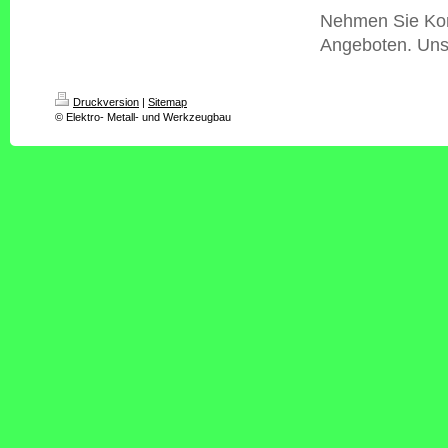
Nehmen Sie Kont
Angeboten. Unse
Druckversion
|
Sitemap
© Elektro- Metall- und Werkzeugbau